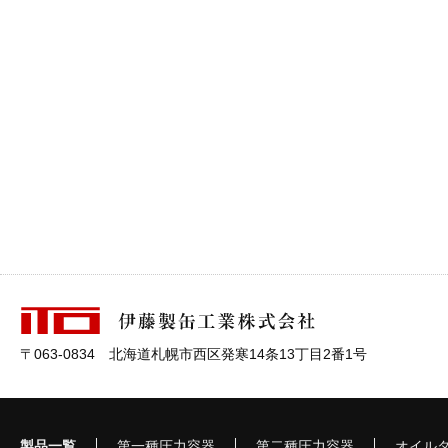
〒063-0834 北海道札幌市西区発寒14条13丁目2番1号
製品一覧
第一種圧力容器
第二種圧力容器
オイル