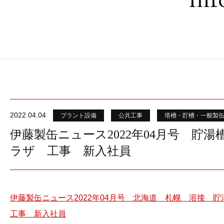
2022.04.04
プラント設備
公共工事
塔槽・貯槽・一般製
伊藤製缶ニュース2022年04月号 貯
ラザ 工事 新入社員
伊藤製缶ニュース2022年04月号 北海道 札幌 溶接
工事 新入社員