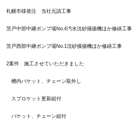
札幌市様発注 当社元請工事
茨戸中部中継ポンプ場No.4汚水沈砂掻揚機ほか修繕工事
茨戸西部中継ポンプ場No.1沈砂掻揚機ほか修繕工事
2案件 施工させていただきました
槽内バケット、チェーン取外し
スプロケット更新組付
バケット、チェーン組付